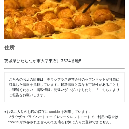
住所
茨城県ひたちなか市大字東石川3524番地5
こちらのお店の情報は、チラシプラス運営会社のセブンネットが独自に
収集した情報を掲載しています。最新情報と異なる可能性があることを
ご理解ください。掲載情報に間違いがございましたら、「
こちら
」より
ご報告をお願いします。
※お気に入りのお店の保存に
cookie
を利用しています。
ブラウザのプライベートモードやシークレットモードでご利用の場合は
cookie が保存されませんのでお店をお気に入りに登録できません。