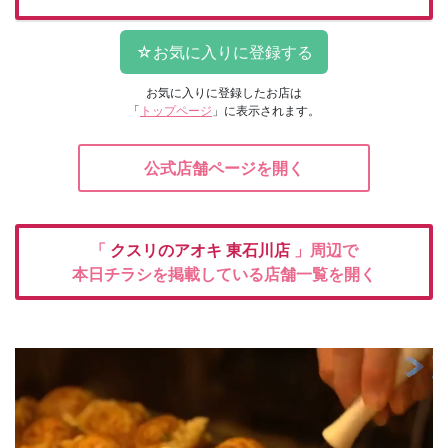
お気に入りに登録したお店は
「
トップページ
」に表示されます。
公式店舗ページを開く
「
クスリのアオキ
東石川店
」周辺で
本日チラシを掲載している店舗一覧を開く