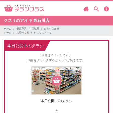
クスリのアオキ
東石川店
ホーム
都道府県
茨城県
ひたちなか市
ホーム
お店の名前
クスリのアオキ
本日公開中のチラシ
画像はイメージです。
画像をクリックするとチラシが開きます。
本日公開中のチラシ