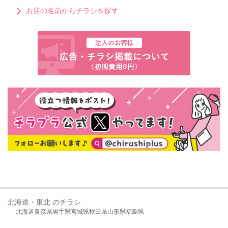
お店の名前からチラシを探す
北海道・東北 のチラシ
北海道
青森県
岩手県
宮城県
秋田県
山形県
福島県