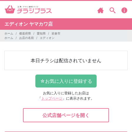
エディオン
ヤマカワ店
ホーム
都道府県
愛知県
岩倉市
ホーム
お店の名前
エディオン
本日チラシは配信されていません
お気に入りに登録したお店は
「
トップページ
」に表示されます。
公式店舗ページを開く