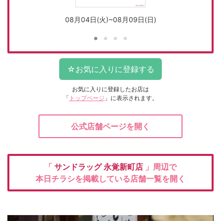
08月04日(火)~08月09日(日)
お気に入りに登録したお店は
「
トップページ
」に表示されます。
公式店舗ページを開く
「
サンドラッグ
永覚新町店
」周辺で
本日チラシを掲載している店舗一覧を開く