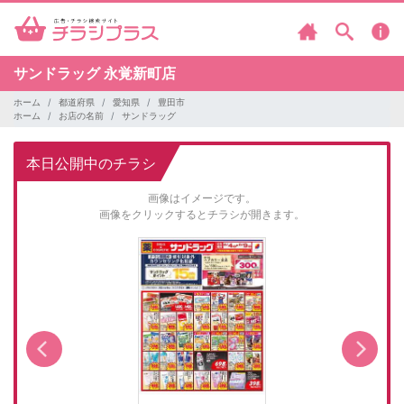
サンドラッグ
永覚新町店
ホーム
都道府県
愛知県
豊田市
ホーム
お店の名前
サンドラッグ
本日公開中のチラシ
画像はイメージです。
画像をクリックするとチラシが開きます。