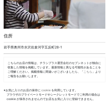
住所
岩手県奥州市水沢佐倉河字五反町28-1
こちらのお店の情報は、チラシプラス運営会社のセブンネットが独自に
収集した情報を掲載しています。最新情報と異なる可能性があることを
ご理解ください。掲載情報に間違いがございましたら、「
こちら
」より
ご報告をお願いします。
※お気に入りのお店の保存に
cookie
を利用しています。
ブラウザのプライベートモードやシークレットモードでご利用の場合は
cookie が保存されませんのでお店をお気に入りに登録できません。