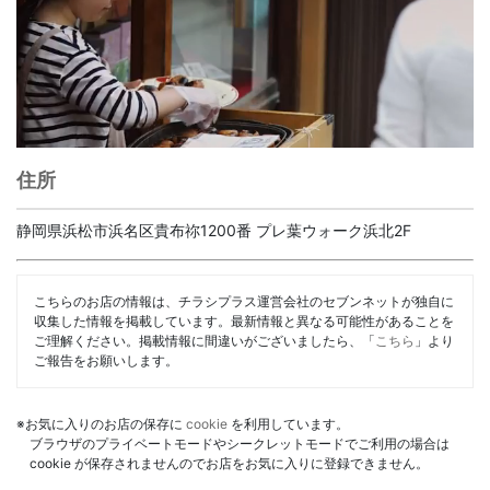
住所
静岡県浜松市浜名区貴布祢1200番 プレ葉ウォーク浜北2F
こちらのお店の情報は、チラシプラス運営会社のセブンネットが独自に
収集した情報を掲載しています。最新情報と異なる可能性があることを
ご理解ください。掲載情報に間違いがございましたら、「
こちら
」より
ご報告をお願いします。
※お気に入りのお店の保存に
cookie
を利用しています。
ブラウザのプライベートモードやシークレットモードでご利用の場合は
cookie が保存されませんのでお店をお気に入りに登録できません。