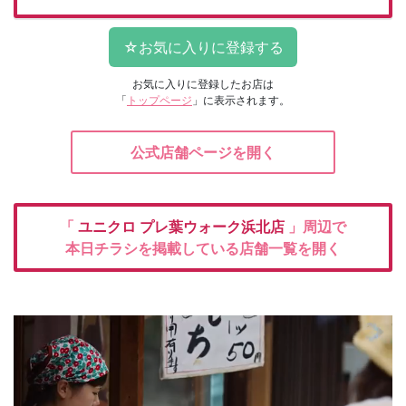
お気に入りに登録したお店は
「
トップページ
」に表示されます。
公式店舗ページを開く
「
ユニクロ
プレ葉ウォーク浜北店
」周辺で
本日チラシを掲載している店舗一覧を開く