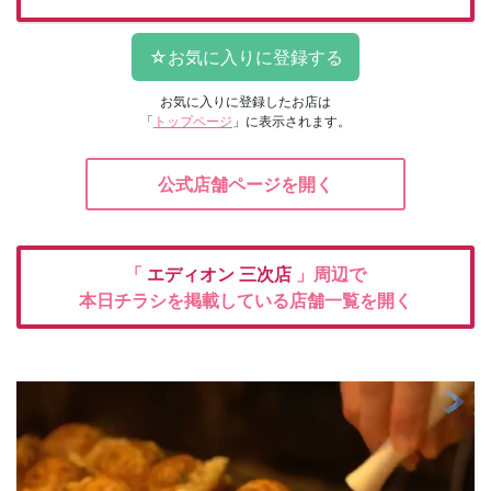
お気に入りに登録したお店は
「
トップページ
」に表示されます。
公式店舗ページを開く
「
エディオン
三次店
」周辺で
本日チラシを掲載している店舗一覧を開く