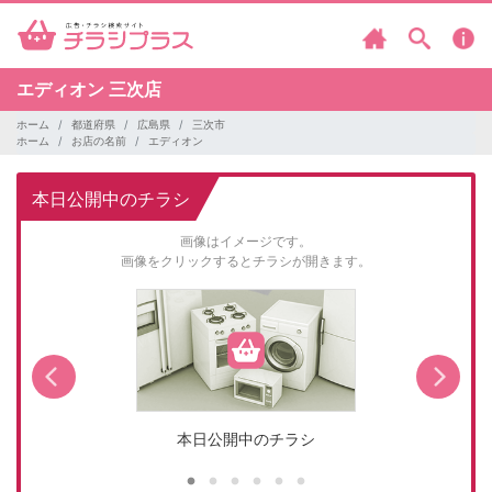
エディオン
三次店
ホーム
都道府県
広島県
三次市
ホーム
お店の名前
エディオン
本日公開中のチラシ
画像はイメージです。
画像をクリックするとチラシが開きます。
本日公開中のチラシ