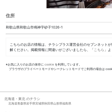
住所
和歌山県和歌山市鳴神字砂子1026-1
こちらのお店の情報は、チラシプラス運営会社のセブンネットが
解ください。掲載情報に間違いがございましたら、「
こちら
」よ
※お気に入りのお店の保存に
cookie
を利用しています。
ブラウザのプライベートモードやシークレットモードでご利用の場合は coo
北海道・東北 のチラシ
北海道
青森県
岩手県
宮城県
秋田県
山形県
福島県