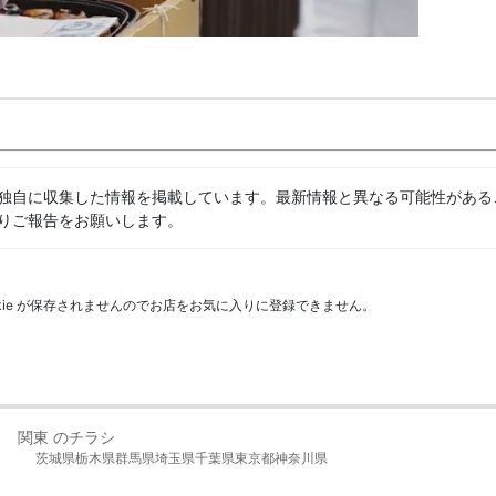
独自に収集した情報を掲載しています。最新情報と異なる可能性がある
りご報告をお願いします。
kie が保存されませんのでお店をお気に入りに登録できません。
関東 のチラシ
茨城県
栃木県
群馬県
埼玉県
千葉県
東京都
神奈川県