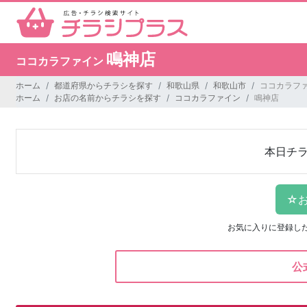
鳴神店
ココカラファイン
ホーム
都道府県からチラシを探す
和歌山県
和歌山市
ココカラファ
ホーム
お店の名前からチラシを探す
ココカラファイン
鳴神店
本日チ
お気に入りに登録し
公