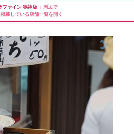
ラファイン
鳴神店
」周辺で
を掲載している店舗一覧を開く