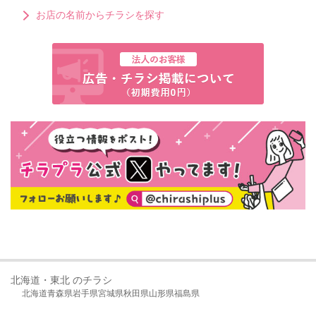
お店の名前からチラシを探す
北海道・東北 のチラシ
北海道
青森県
岩手県
宮城県
秋田県
山形県
福島県