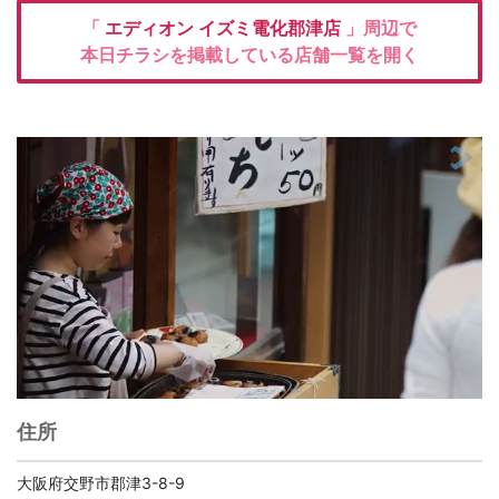
「
エディオン
イズミ電化郡津店
」周辺で
本日チラシを掲載している店舗一覧を開く
住所
大阪府交野市郡津3-8-9