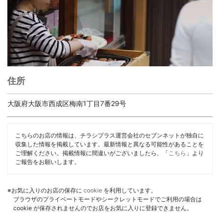
住所
大阪府大阪市西成区梅南1丁目7番29号
こちらのお店の情報は、チラシプラス運営会社のセブンネットが独自に
収集した情報を掲載しています。最新情報と異なる可能性があることを
ご理解ください。掲載情報に間違いがございましたら、「
こちら
」より
ご報告をお願いします。
※お気に入りのお店の保存に
cookie
を利用しています。
ブラウザのプライベートモードやシークレットモードでご利用の場合は
cookie が保存されませんのでお店をお気に入りに登録できません。