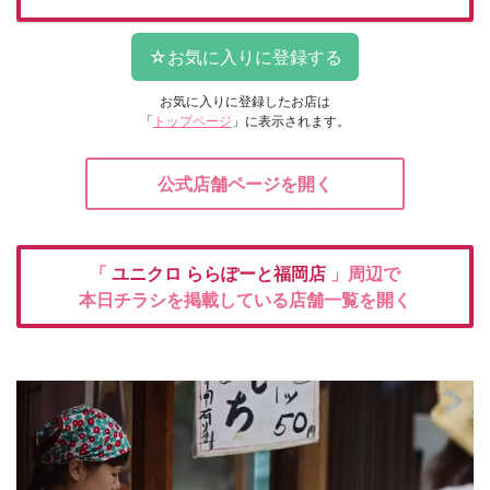
お気に入りに登録したお店は
「
トップページ
」に表示されます。
公式店舗ページを開く
「
ユニクロ
ららぽーと福岡店
」周辺で
本日チラシを掲載している店舗一覧を開く