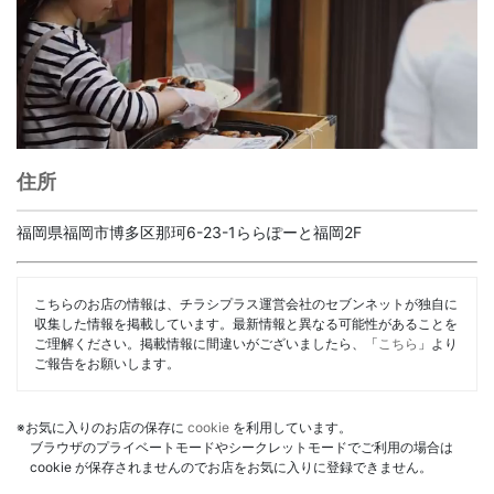
住所
福岡県福岡市博多区那珂6-23-1ららぽーと福岡2F
こちらのお店の情報は、チラシプラス運営会社のセブンネットが独自に
収集した情報を掲載しています。最新情報と異なる可能性があることを
ご理解ください。掲載情報に間違いがございましたら、「
こちら
」より
ご報告をお願いします。
※お気に入りのお店の保存に
cookie
を利用しています。
ブラウザのプライベートモードやシークレットモードでご利用の場合は
cookie が保存されませんのでお店をお気に入りに登録できません。