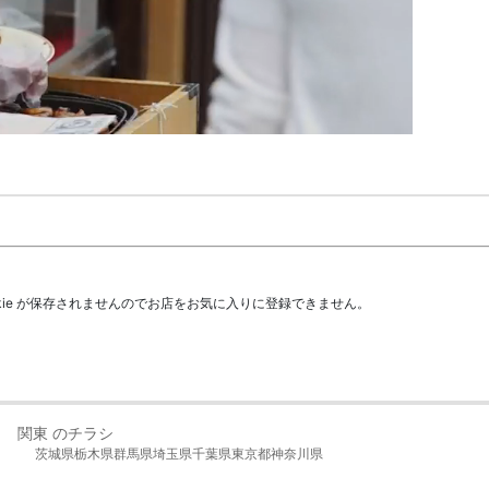
kie が保存されませんのでお店をお気に入りに登録できません。
関東 のチラシ
茨城県
栃木県
群馬県
埼玉県
千葉県
東京都
神奈川県