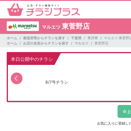
東菅野店
マルエツ
ホーム
都道府県からチラシを探す
千葉県
市川市
マルエツ 東菅野
ホーム
お店の名前からチラシを探す
マルエツ
東菅野店
本日公開中のチラシ
8/7号チラシ
お気に入りに登録し