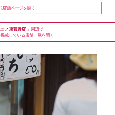
式店舗ページを開く
エツ
東菅野店
」周辺で
を掲載している店舗一覧を開く