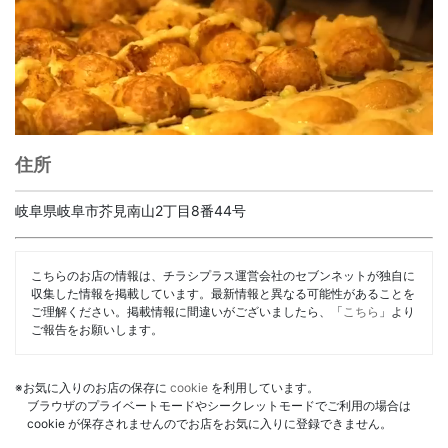
住所
岐阜県岐阜市芥見南山2丁目8番44号
こちらのお店の情報は、チラシプラス運営会社のセブンネットが独自に
収集した情報を掲載しています。最新情報と異なる可能性があることを
ご理解ください。掲載情報に間違いがございましたら、「
こちら
」より
ご報告をお願いします。
※お気に入りのお店の保存に
cookie
を利用しています。
ブラウザのプライベートモードやシークレットモードでご利用の場合は
cookie が保存されませんのでお店をお気に入りに登録できません。