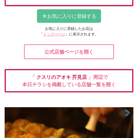
お気に入りに登録したお店は
「
トップページ
」に表示されます。
公式店舗ページを開く
「
クスリのアオキ
芥見店
」周辺で
本日チラシを掲載している店舗一覧を開く