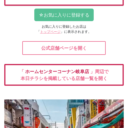
お気に入りに登録したお店は
「
トップページ
」に表示されます。
公式店舗ページを開く
「
ホームセンターコーナン岐阜店
」周辺で
本日チラシを掲載している店舗一覧を開く