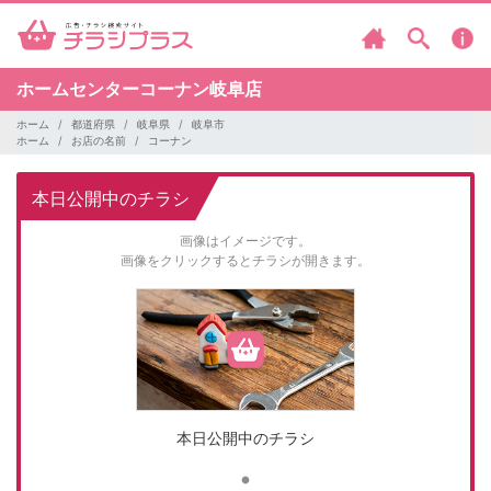
ホームセンターコーナン岐阜店
ホーム
都道府県
岐阜県
岐阜市
ホーム
お店の名前
コーナン
本日公開中のチラシ
画像はイメージです。
画像をクリックするとチラシが開きます。
本日公開中のチラシ