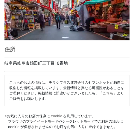
住所
岐阜県岐阜市鶴田町三丁目18番地
こちらのお店の情報は、チラシプラス運営会社のセブンネットが独自に
収集した情報を掲載しています。最新情報と異なる可能性があることを
ご理解ください。掲載情報に間違いがございましたら、「
こちら
」より
ご報告をお願いします。
※お気に入りのお店の保存に
cookie
を利用しています。
ブラウザのプライベートモードやシークレットモードでご利用の場合は
cookie が保存されませんのでお店をお気に入りに登録できません。