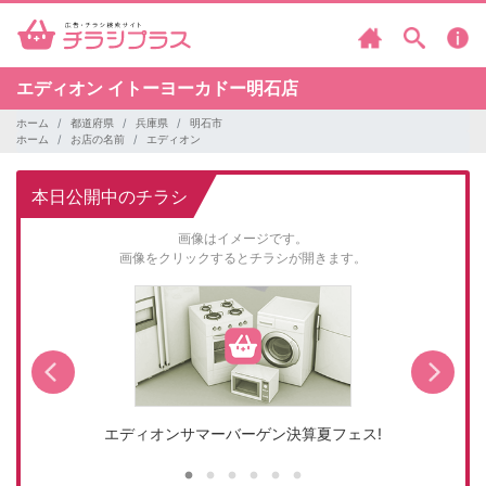
エディオン
イトーヨーカドー明石店
ホーム
都道府県
兵庫県
明石市
ホーム
お店の名前
エディオン
本日公開中のチラシ
画像はイメージです。
画像をクリックするとチラシが開きます。
エディオンサマーバーゲン決算夏フェス!