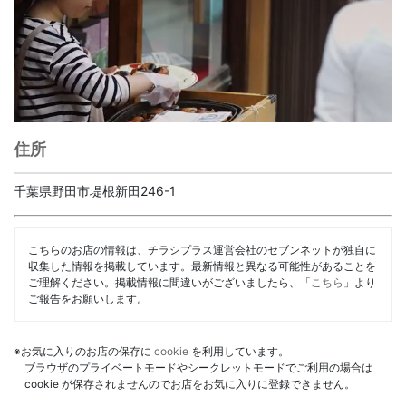
住所
千葉県野田市堤根新田246-1
こちらのお店の情報は、チラシプラス運営会社のセブンネットが独自に
収集した情報を掲載しています。最新情報と異なる可能性があることを
ご理解ください。掲載情報に間違いがございましたら、「
こちら
」より
ご報告をお願いします。
※お気に入りのお店の保存に
cookie
を利用しています。
ブラウザのプライベートモードやシークレットモードでご利用の場合は
cookie が保存されませんのでお店をお気に入りに登録できません。