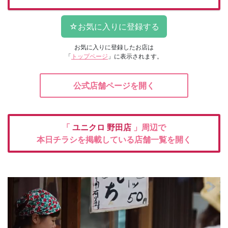
お気に入りに登録したお店は
「
トップページ
」に表示されます。
公式店舗ページを開く
「
ユニクロ
野田店
」周辺で
本日チラシを掲載している店舗一覧を開く