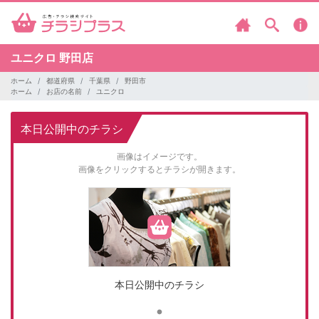
ユニクロ
野田店
ホーム
都道府県
千葉県
野田市
ホーム
お店の名前
ユニクロ
本日公開中のチラシ
画像はイメージです。
画像をクリックするとチラシが開きます。
本日公開中のチラシ