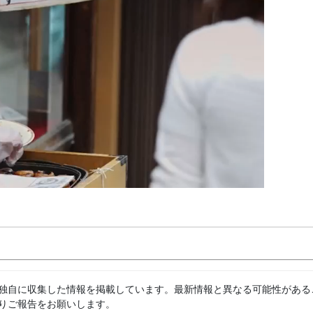
独自に収集した情報を掲載しています。最新情報と異なる可能性がある
りご報告をお願いします。