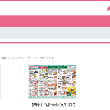
。
画像をクリックするとチラシが開きます。
【関東】商品情報紙8月3日号