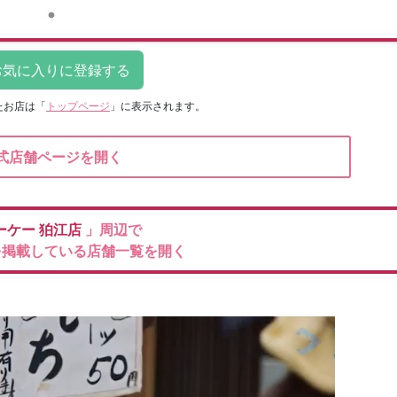
たお店は
「
トップページ
」に表示されます。
式店舗ページを開く
ーケー
狛江店
」周辺で
を掲載している店舗一覧を開く