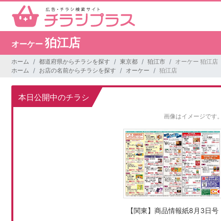
狛江店
オーケー
ホーム
都道府県からチラシを探す
東京都
狛江市
オーケー 狛江店
ホーム
お店の名前からチラシを探す
オーケー
狛江店
本日公開中のチラシ
画像はイメージです
【関東】商品情報紙8月3日号