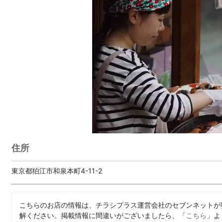
住所
東京都狛江市和泉本町4-11-2
こちらのお店の情報は、チラシプラス運営会社のセブンネットが
解ください。掲載情報に間違いがございましたら、「
こちら
」よ