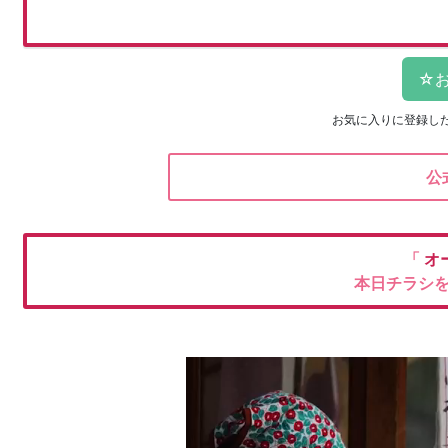
お気に入りに登録し
公
「
オ
本日チラシ