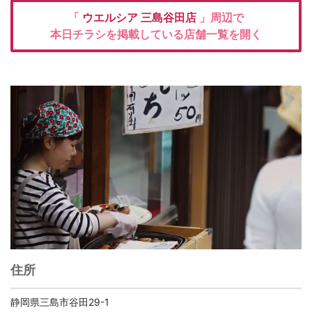
「
ウエルシア
三島谷田店
」周辺で
本日チラシを掲載している店舗一覧を開く
住所
静岡県三島市谷田29-1