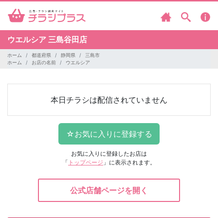
ウエルシア
三島谷田店
ホーム
都道府県
静岡県
三島市
ホーム
お店の名前
ウエルシア
本日チラシは配信されていません
お気に入りに登録したお店は
「
トップページ
」に表示されます。
公式店舗ページを開く