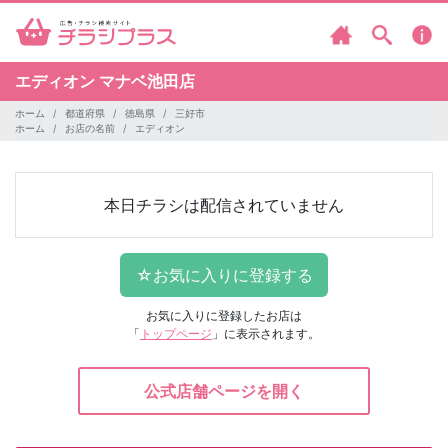
エディオン
マナベ池田店
ホーム
都道府県
徳島県
三好市
ホーム
お店の名前
エディオン
本日チラシは配信されていません
お気に入りに登録したお店は
「
トップページ
」に表示されます。
公式店舗ページを開く