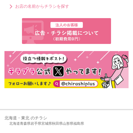
お店の名前からチラシを探す
北海道・東北 のチラシ
北海道
青森県
岩手県
宮城県
秋田県
山形県
福島県