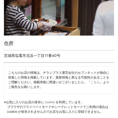
住所
宮城県塩竃市北浜一丁目11番40号
こちらのお店の情報は、チラシプラス運営会社のセブンネットが独自に
収集した情報を掲載しています。最新情報と異なる可能性があることを
ご理解ください。掲載情報に間違いがございましたら、「
こちら
」より
ご報告をお願いします。
※お気に入りのお店の保存に
cookie
を利用しています。
ブラウザのプライベートモードやシークレットモードでご利用の場合は
cookie が保存されませんのでお店をお気に入りに登録できません。