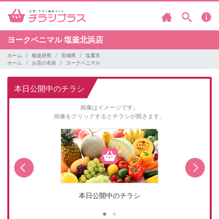
ヨークベニマル
塩釜北浜店
ホーム
都道府県
宮城県
塩竃市
ホーム
お店の名前
ヨークベニマル
本日公開中のチラシ
画像はイメージです。
画像をクリックするとチラシが開きます。
本日公開中のチラシ