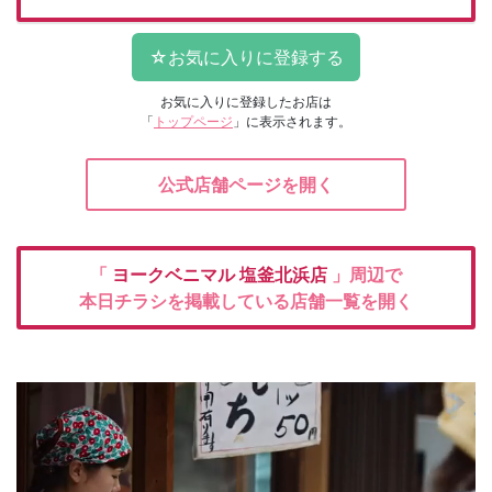
お気に入りに登録したお店は
「
トップページ
」に表示されます。
公式店舗ページを開く
「
ヨークベニマル
塩釜北浜店
」周辺で
本日チラシを掲載している店舗一覧を開く