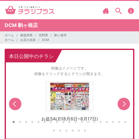
DCM
駒ヶ根店
ホーム
都道府県
長野県
駒ヶ根市
ホーム
お店の名前
DCM
本日公開中のチラシ
画像はイメージです。
画像をクリックするとチラシが開きます。
お盆SALE!(8月6日~8月17日)