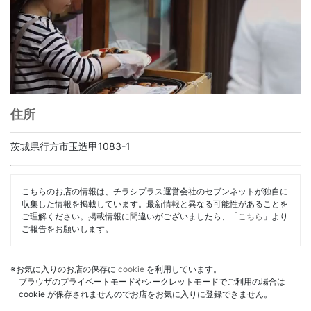
住所
茨城県行方市玉造甲1083-1
こちらのお店の情報は、チラシプラス運営会社のセブンネットが独自に
収集した情報を掲載しています。最新情報と異なる可能性があることを
ご理解ください。掲載情報に間違いがございましたら、「
こちら
」より
ご報告をお願いします。
※お気に入りのお店の保存に
cookie
を利用しています。
ブラウザのプライベートモードやシークレットモードでご利用の場合は
cookie が保存されませんのでお店をお気に入りに登録できません。