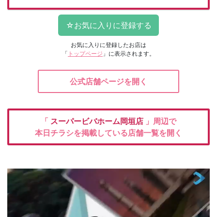
お気に入りに登録したお店は
「
トップページ
」に表示されます。
公式店舗ページを開く
「
スーパービバホーム岡垣店
」周辺で
本日チラシを掲載している店舗一覧を開く