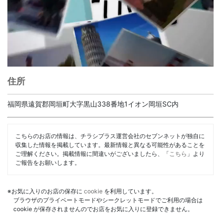
住所
福岡県遠賀郡岡垣町大字黒山338番地1イオン岡垣SC内
こちらのお店の情報は、チラシプラス運営会社のセブンネットが独自に
収集した情報を掲載しています。最新情報と異なる可能性があることを
ご理解ください。掲載情報に間違いがございましたら、「
こちら
」より
ご報告をお願いします。
※お気に入りのお店の保存に
cookie
を利用しています。
ブラウザのプライベートモードやシークレットモードでご利用の場合は
cookie が保存されませんのでお店をお気に入りに登録できません。