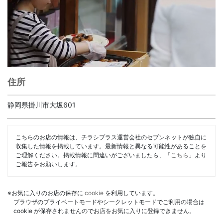
住所
静岡県掛川市大坂601
こちらのお店の情報は、チラシプラス運営会社のセブンネットが独自に
収集した情報を掲載しています。最新情報と異なる可能性があることを
ご理解ください。掲載情報に間違いがございましたら、「
こちら
」より
ご報告をお願いします。
※お気に入りのお店の保存に
cookie
を利用しています。
ブラウザのプライベートモードやシークレットモードでご利用の場合は
cookie が保存されませんのでお店をお気に入りに登録できません。