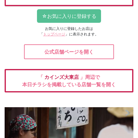
お気に入りに登録したお店は
「
トップページ
」に表示されます。
公式店舗ページを開く
「
カインズ大東店
」周辺で
本日チラシを掲載している店舗一覧を開く