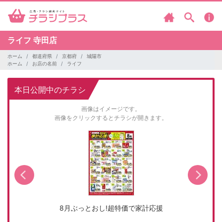
ライフ
寺田店
ホーム
都道府県
京都府
城陽市
ホーム
お店の名前
ライフ
本日公開中のチラシ
画像はイメージです。
画像をクリックするとチラシが開きます。
8月ぶっとおし!超特価で家計応援