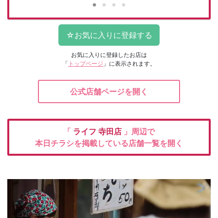
お気に入りに登録したお店は
「
トップページ
」に表示されます。
公式店舗ページを開く
「
ライフ
寺田店
」周辺で
本日チラシを掲載している店舗一覧を開く