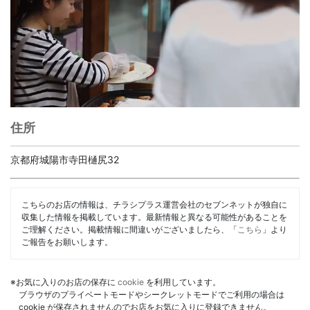
住所
京都府城陽市寺田樋尻32
こちらのお店の情報は、チラシプラス運営会社のセブンネットが独自に
収集した情報を掲載しています。最新情報と異なる可能性があることを
ご理解ください。掲載情報に間違いがございましたら、「
こちら
」より
ご報告をお願いします。
※お気に入りのお店の保存に
cookie
を利用しています。
ブラウザのプライベートモードやシークレットモードでご利用の場合は
cookie が保存されませんのでお店をお気に入りに登録できません。