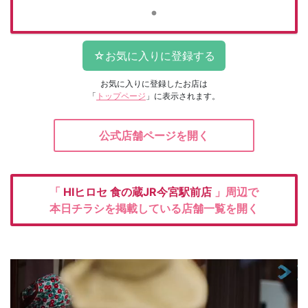
お気に入りに登録したお店は
「
トップページ
」に表示されます。
公式店舗ページを開く
「
HIヒロセ
食の蔵JR今宮駅前店
」周辺で
本日チラシを掲載している店舗一覧を開く