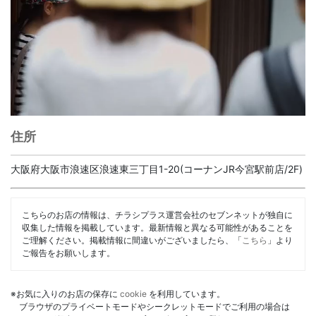
住所
大阪府大阪市浪速区浪速東三丁目1-20(コーナンJR今宮駅前店/2F)
こちらのお店の情報は、チラシプラス運営会社のセブンネットが独自に
収集した情報を掲載しています。最新情報と異なる可能性があることを
ご理解ください。掲載情報に間違いがございましたら、「
こちら
」より
ご報告をお願いします。
※お気に入りのお店の保存に
cookie
を利用しています。
ブラウザのプライベートモードやシークレットモードでご利用の場合は