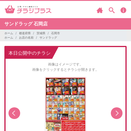
サンドラッグ
石岡店
ホーム
都道府県
茨城県
石岡市
ホーム
お店の名前
サンドラッグ
本日公開中のチラシ
画像はイメージです。
画像をクリックするとチラシが開きます。