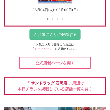
08月04日(火)~08月09日(日)
お気に入りに登録したお店は
「
トップページ
」に表示されます。
公式店舗ページを開く
「
サンドラッグ
石岡店
」周辺で
本日チラシを掲載している店舗一覧を開く