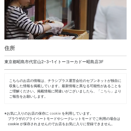
住所
東京都昭島市代官山2−3−1イトーヨーカドー昭島店3F
こちらのお店の情報は、チラシプラス運営会社のセブンネットが独自に
収集した情報を掲載しています。最新情報と異なる可能性があることを
ご理解ください。掲載情報に間違いがございましたら、「
こちら
」より
ご報告をお願いします。
※お気に入りのお店の保存に
cookie
を利用しています。
ブラウザのプライベートモードやシークレットモードでご利用の場合は
cookie が保存されませんのでお店をお気に入りに登録できません。