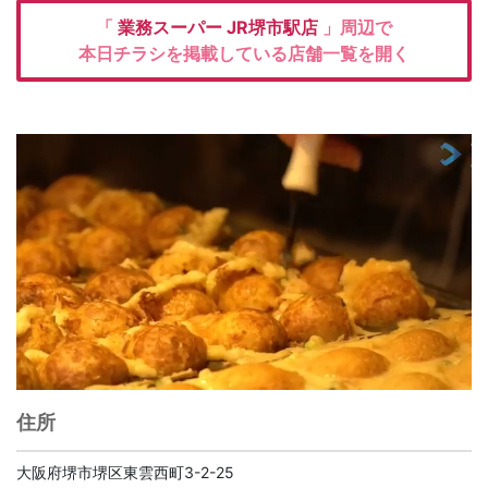
「
業務スーパー
JR堺市駅店
」周辺で
本日チラシを掲載している店舗一覧を開く
住所
大阪府堺市堺区東雲西町3-2-25