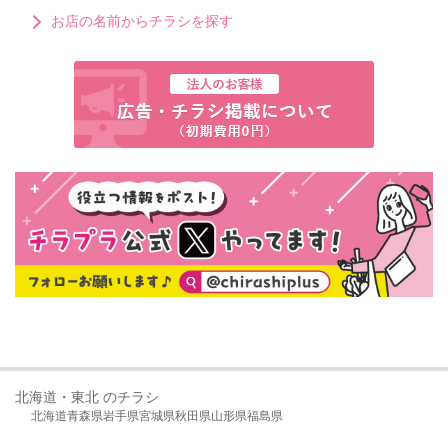
お店の名前からチラシを探す
北海道・東北 のチラシ
北海道
青森県
岩手県
宮城県
秋田県
山形県
福島県