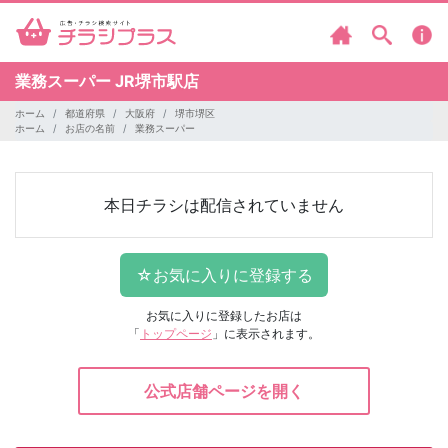
業務スーパー
JR堺市駅店
ホーム
都道府県
大阪府
堺市堺区
ホーム
お店の名前
業務スーパー
本日チラシは配信されていません
お気に入りに登録したお店は
「
トップページ
」に表示されます。
公式店舗ページを開く