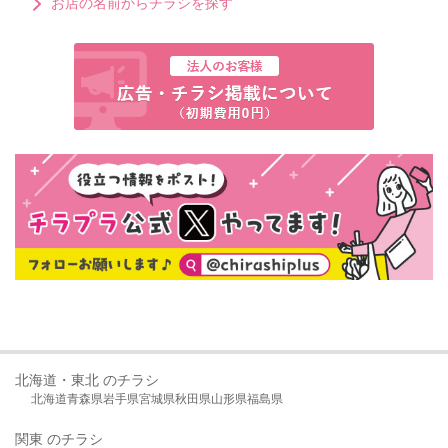
お店の名前からチラシを探す
北海道・東北 のチラシ
北海道
青森県
岩手県
宮城県
秋田県
山形県
福島県
関東 のチラシ