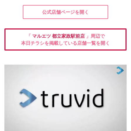
公式店舗ページを開く
「
マルエツ
都立家政駅前店
」周辺で
本日チラシを掲載している店舗一覧を開く