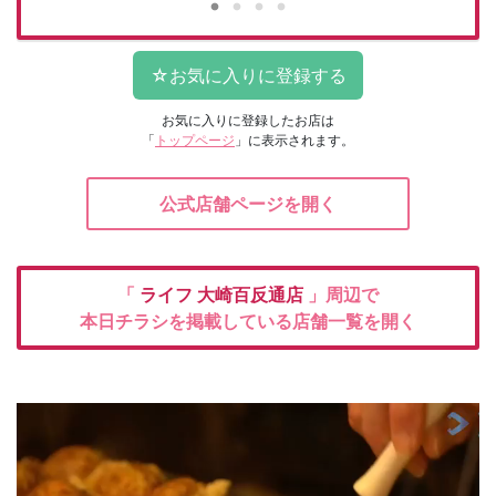
お気に入りに登録したお店は
「
トップページ
」に表示されます。
公式店舗ページを開く
「
ライフ
大崎百反通店
」周辺で
本日チラシを掲載している店舗一覧を開く