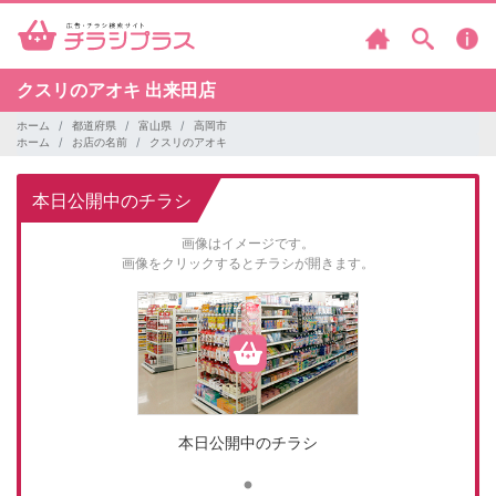
クスリのアオキ
出来田店
ホーム
都道府県
富山県
高岡市
ホーム
お店の名前
クスリのアオキ
本日公開中のチラシ
画像はイメージです。
画像をクリックするとチラシが開きます。
本日公開中のチラシ