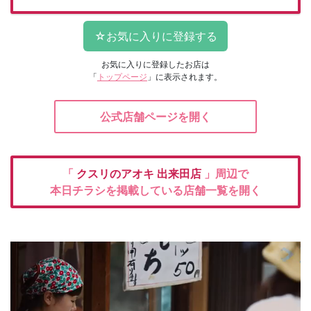
お気に入りに登録したお店は
「
トップページ
」に表示されます。
公式店舗ページを開く
「
クスリのアオキ
出来田店
」周辺で
本日チラシを掲載している店舗一覧を開く