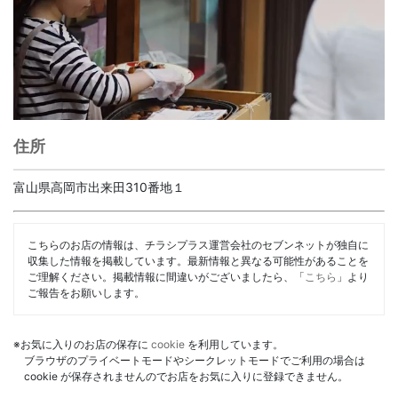
住所
富山県高岡市出来田310番地１
こちらのお店の情報は、チラシプラス運営会社のセブンネットが独自に
収集した情報を掲載しています。最新情報と異なる可能性があることを
ご理解ください。掲載情報に間違いがございましたら、「
こちら
」より
ご報告をお願いします。
※お気に入りのお店の保存に
cookie
を利用しています。
ブラウザのプライベートモードやシークレットモードでご利用の場合は
cookie が保存されませんのでお店をお気に入りに登録できません。