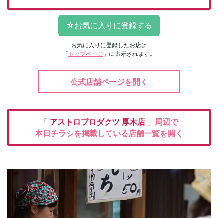
お気に入りに登録したお店は
「
トップページ
」に表示されます。
公式店舗ページを開く
「
アストロプロダクツ
厚木店
」周辺で
本日チラシを掲載している店舗一覧を開く