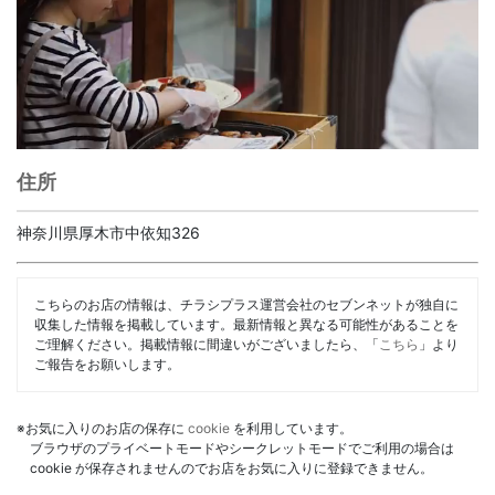
住所
神奈川県厚木市中依知326
こちらのお店の情報は、チラシプラス運営会社のセブンネットが独自に
収集した情報を掲載しています。最新情報と異なる可能性があることを
ご理解ください。掲載情報に間違いがございましたら、「
こちら
」より
ご報告をお願いします。
※お気に入りのお店の保存に
cookie
を利用しています。
ブラウザのプライベートモードやシークレットモードでご利用の場合は
cookie が保存されませんのでお店をお気に入りに登録できません。