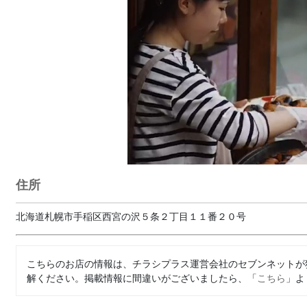
住所
北海道札幌市手稲区西宮の沢５条２丁目１１番２０号
こちらのお店の情報は、チラシプラス運営会社のセブンネットが
解ください。掲載情報に間違いがございましたら、「
こちら
」よ