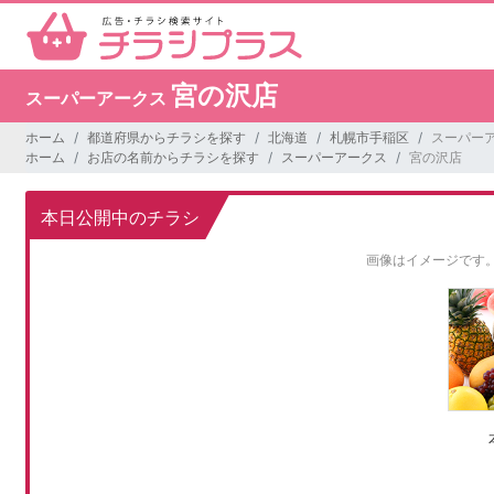
宮の沢店
スーパーアークス
ホーム
都道府県からチラシを探す
北海道
札幌市手稲区
スーパーア
ホーム
お店の名前からチラシを探す
スーパーアークス
宮の沢店
本日公開中のチラシ
画像はイメージです