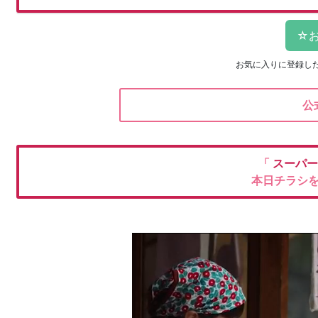
お気に入りに登録し
公
「
スーパー
本日チラシ