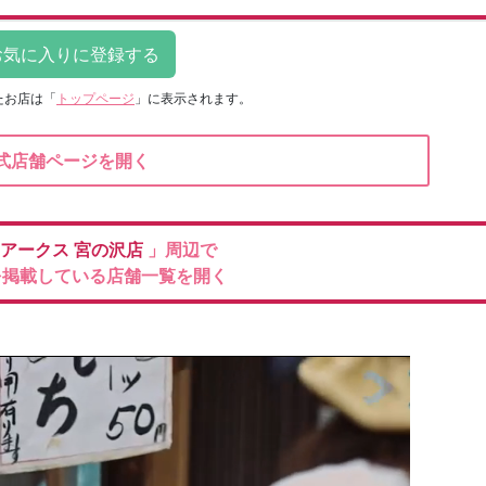
たお店は
「
トップページ
」に表示されます。
式店舗ページを開く
アークス
宮の沢店
」周辺で
を掲載している店舗一覧を開く