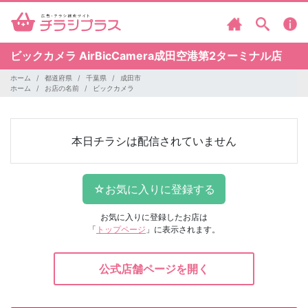
ビックカメラ
AirBicCamera成田空港第2ターミナル店
ホーム
都道府県
千葉県
成田市
ホーム
お店の名前
ビックカメラ
本日チラシは配信されていません
お気に入りに登録したお店は
「
トップページ
」に表示されます。
公式店舗ページを開く