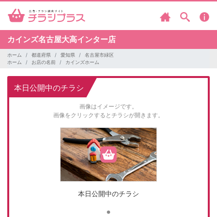
カインズ名古屋大高インター店
ホーム
都道府県
愛知県
名古屋市緑区
ホーム
お店の名前
カインズホーム
本日公開中のチラシ
画像はイメージです。
画像をクリックするとチラシが開きます。
本日公開中のチラシ