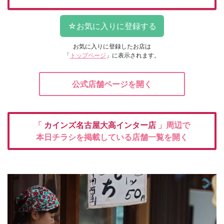
お気に入りに登録したお店は
「
トップページ
」に表示されます。
公式店舗ページを開く
「
カインズ名古屋大高インター店
」周辺で
本日チラシを掲載している店舗一覧を開く