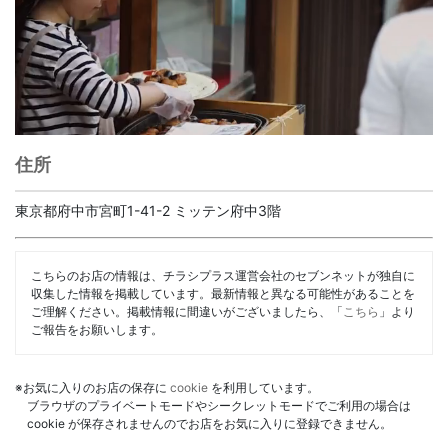
住所
東京都府中市宮町1-41-2 ミッテン府中3階
こちらのお店の情報は、チラシプラス運営会社のセブンネットが独自に
収集した情報を掲載しています。最新情報と異なる可能性があることを
ご理解ください。掲載情報に間違いがございましたら、「
こちら
」より
ご報告をお願いします。
※お気に入りのお店の保存に
cookie
を利用しています。
ブラウザのプライベートモードやシークレットモードでご利用の場合は
cookie が保存されませんのでお店をお気に入りに登録できません。