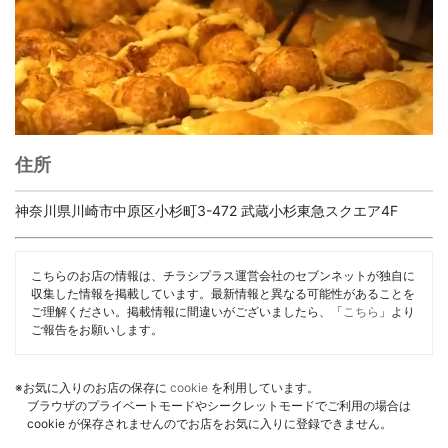
住所
神奈川県川崎市中原区小杉町3-472 武蔵小杉東急スクエア4F
こちらのお店の情報は、チラシプラス運営会社のセブンネットが独自に
収集した情報を掲載しています。最新情報と異なる可能性があることを
ご理解ください。掲載情報に間違いがございましたら、「
こちら
」より
ご報告をお願いします。
※お気に入りのお店の保存に
cookie
を利用しています。
ブラウザのプライベートモードやシークレットモードでご利用の場合は
cookie が保存されませんのでお店をお気に入りに登録できません。