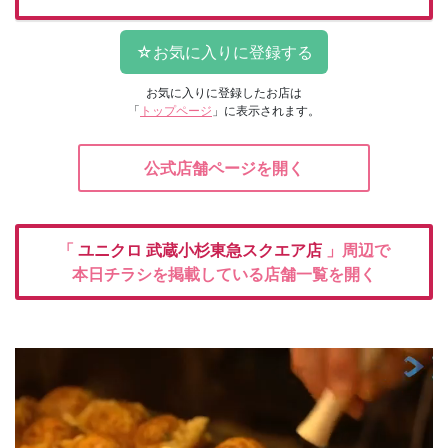
お気に入りに登録したお店は
「
トップページ
」に表示されます。
公式店舗ページを開く
「
ユニクロ
武蔵小杉東急スクエア店
」周辺で
本日チラシを掲載している店舗一覧を開く