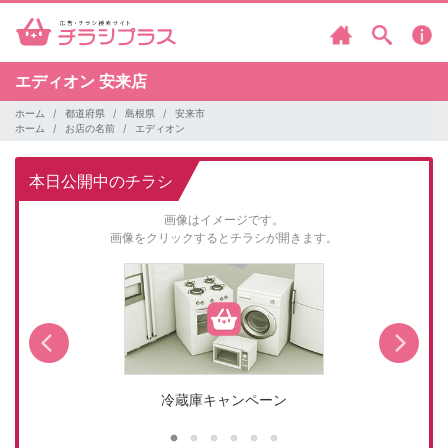
エディオン
安来店
ホーム
都道府県
島根県
安来市
ホーム
お店の名前
エディオン
本日公開中のチラシ
画像はイメージです。
画像をクリックするとチラシが開きます。
冷蔵庫キャンペーン