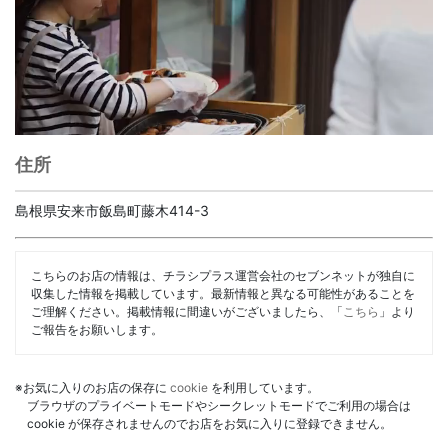
住所
島根県安来市飯島町藤木414-3
こちらのお店の情報は、チラシプラス運営会社のセブンネットが独自に
収集した情報を掲載しています。最新情報と異なる可能性があることを
ご理解ください。掲載情報に間違いがございましたら、「
こちら
」より
ご報告をお願いします。
※お気に入りのお店の保存に
cookie
を利用しています。
ブラウザのプライベートモードやシークレットモードでご利用の場合は
cookie が保存されませんのでお店をお気に入りに登録できません。