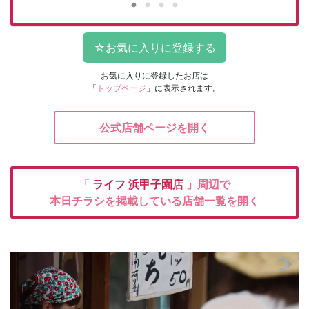
お気に入りに登録したお店は
「
トップページ
」に表示されます。
公式店舗ページを開く
「
ライフ
浜甲子園店
」周辺で
本日チラシを掲載している店舗一覧を開く