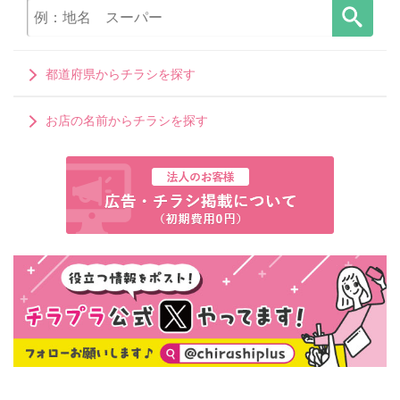
都道府県からチラシを探す
お店の名前からチラシを探す