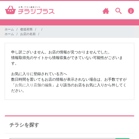
ホーム
都道府県
ホーム
お店の名前
申し訳ございません。お店の情報が見つかりませんでした。
情報取得先のサイトから情報収集ができていない可能性がございま
す。
お気に入りに登録されている方へ
数日時間を置いてもお店の情報が表示されない場合は、お手数ですが
「
お気に入り店舗の編集
」より該当のお店をお気に入りから外してく
ださい。
チラシを探す