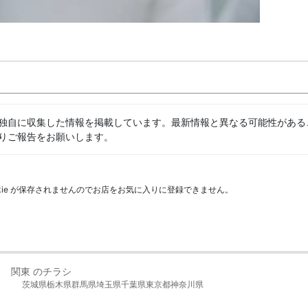
独自に収集した情報を掲載しています。最新情報と異なる可能性がある
りご報告をお願いします。
kie が保存されませんのでお店をお気に入りに登録できません。
関東 のチラシ
茨城県
栃木県
群馬県
埼玉県
千葉県
東京都
神奈川県