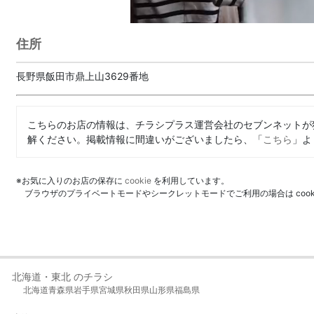
住所
長野県飯田市鼎上山3629番地
こちらのお店の情報は、チラシプラス運営会社のセブンネットが
解ください。掲載情報に間違いがございましたら、「
こちら
」よ
※お気に入りのお店の保存に
cookie
を利用しています。
ブラウザのプライベートモードやシークレットモードでご利用の場合は coo
北海道・東北 のチラシ
北海道
青森県
岩手県
宮城県
秋田県
山形県
福島県