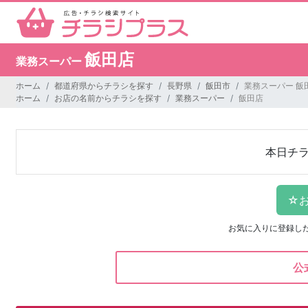
飯田店
業務スーパー
ホーム
都道府県からチラシを探す
長野県
飯田市
業務スーパー 飯
ホーム
お店の名前からチラシを探す
業務スーパー
飯田店
本日チ
お気に入りに登録し
公