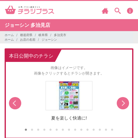
ジョーシン
多治見店
ホーム
都道府県
岐阜県
多治見市
ホーム
お店の名前
ジョーシン
本日公開中のチラシ
画像はイメージです。
画像をクリックするとチラシが開きます。
夏を楽しく快適に!