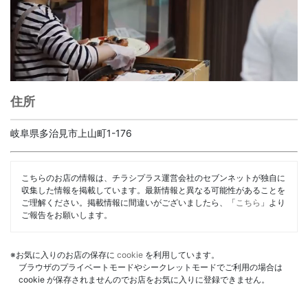
住所
岐阜県多治見市上山町1-176
こちらのお店の情報は、チラシプラス運営会社のセブンネットが独自に
収集した情報を掲載しています。最新情報と異なる可能性があることを
ご理解ください。掲載情報に間違いがございましたら、「
こちら
」より
ご報告をお願いします。
※お気に入りのお店の保存に
cookie
を利用しています。
ブラウザのプライベートモードやシークレットモードでご利用の場合は
cookie が保存されませんのでお店をお気に入りに登録できません。