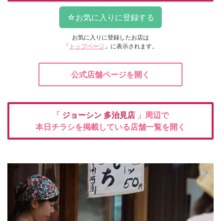
お気に入りに登録したお店は
「
トップページ
」に表示されます。
公式店舗ページを開く
「
ジョーシン
多治見店
」周辺で
本日チラシを掲載している店舗一覧を開く