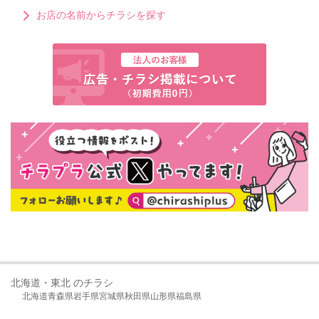
お店の名前からチラシを探す
北海道・東北 のチラシ
北海道
青森県
岩手県
宮城県
秋田県
山形県
福島県