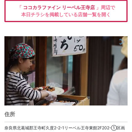
「
ココカラファイン
リーベル王寺店
」周辺で
本日チラシを掲載している店舗一覧を開く
住所
奈良県北葛城郡王寺町久度2-2-1リーベル王寺東館2F202-①区画