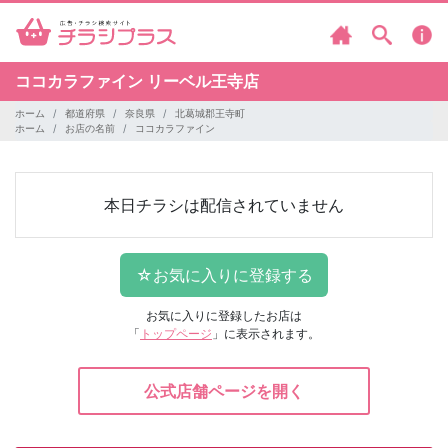
ココカラファイン
リーベル王寺店
ホーム
都道府県
奈良県
北葛城郡王寺町
ホーム
お店の名前
ココカラファイン
本日チラシは配信されていません
お気に入りに登録したお店は
「
トップページ
」に表示されます。
公式店舗ページを開く