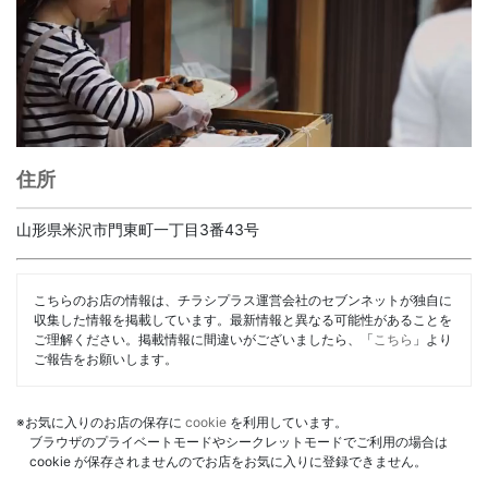
住所
山形県米沢市門東町一丁目3番43号
こちらのお店の情報は、チラシプラス運営会社のセブンネットが独自に
収集した情報を掲載しています。最新情報と異なる可能性があることを
ご理解ください。掲載情報に間違いがございましたら、「
こちら
」より
ご報告をお願いします。
※お気に入りのお店の保存に
cookie
を利用しています。
ブラウザのプライベートモードやシークレットモードでご利用の場合は
cookie が保存されませんのでお店をお気に入りに登録できません。