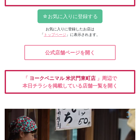
お気に入りに登録したお店は
「
トップページ
」に表示されます。
公式店舗ページを開く
「
ヨークベニマル
米沢門東町店
」周辺で
本日チラシを掲載している店舗一覧を開く