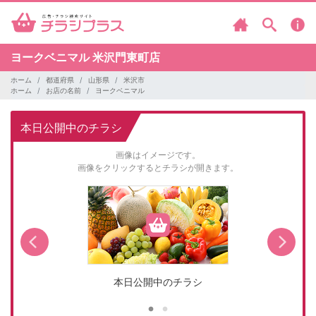
ヨークベニマル
米沢門東町店
ホーム
都道府県
山形県
米沢市
ホーム
お店の名前
ヨークベニマル
本日公開中のチラシ
画像はイメージです。
画像をクリックするとチラシが開きます。
本日公開中のチラシ