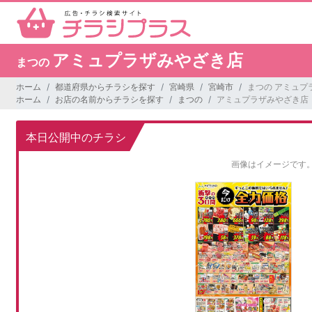
アミュプラザみやざき店
まつの
ホーム
都道府県からチラシを探す
宮崎県
宮崎市
まつの アミュプ
ホーム
お店の名前からチラシを探す
まつの
アミュプラザみやざき店
本日公開中のチラシ
画像はイメージです