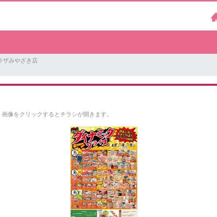
ラザみやざき店
。
画像をクリックするとチラシが開きます。