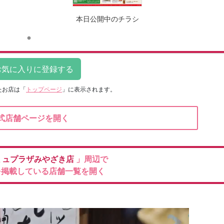
本日公開中のチラシ
たお店は
「
トップページ
」に表示されます。
式店舗ページを開く
ミュプラザみやざき店
」周辺で
を掲載している店舗一覧を開く