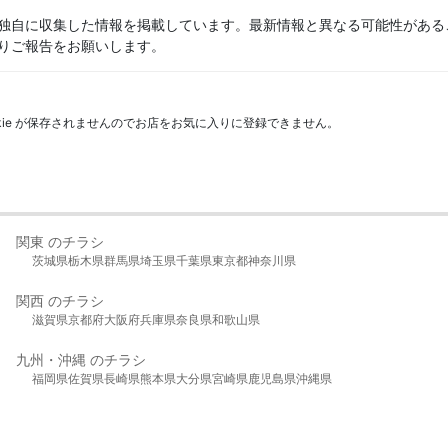
独自に収集した情報を掲載しています。最新情報と異なる可能性がある
りご報告をお願いします。
kie が保存されませんのでお店をお気に入りに登録できません。
関東 のチラシ
茨城県
栃木県
群馬県
埼玉県
千葉県
東京都
神奈川県
関西 のチラシ
滋賀県
京都府
大阪府
兵庫県
奈良県
和歌山県
九州・沖縄 のチラシ
福岡県
佐賀県
長崎県
熊本県
大分県
宮崎県
鹿児島県
沖縄県