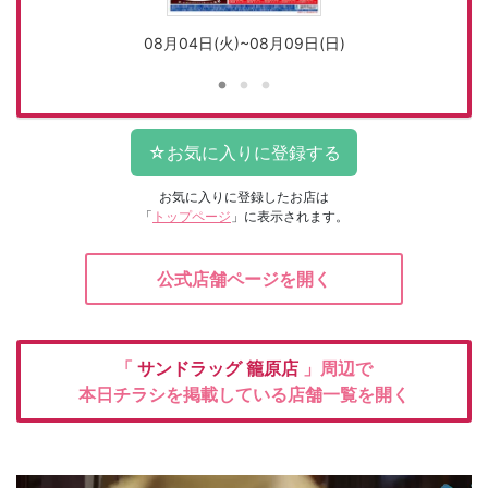
08月04日(火)~08月09日(日)
お気に入りに登録したお店は
「
トップページ
」に表示されます。
公式店舗ページを開く
「
サンドラッグ
籠原店
」周辺で
本日チラシを掲載している店舗一覧を開く