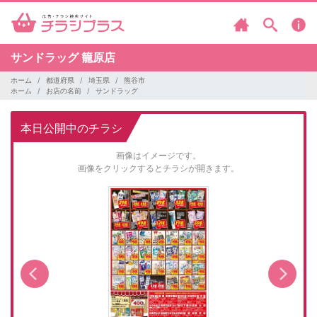
サンドラッグ
籠原店
ホーム
都道府県
埼玉県
熊谷市
ホーム
お店の名前
サンドラッグ
本日公開中のチラシ
画像はイメージです。
画像をクリックするとチラシが開きます。