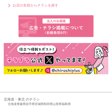
お店の名前からチラシを探す
北海道・東北 のチラシ
北海道
青森県
岩手県
宮城県
秋田県
山形県
福島県