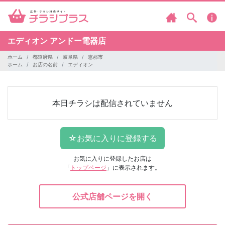
エディオン
アンドー電器店
ホーム
都道府県
岐阜県
恵那市
ホーム
お店の名前
エディオン
本日チラシは配信されていません
お気に入りに登録したお店は
「
トップページ
」に表示されます。
公式店舗ページを開く