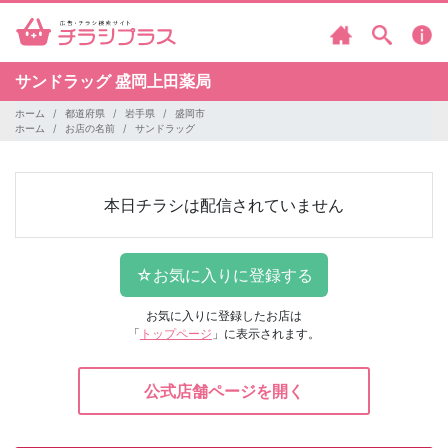
サンドラッグ
盛岡上田薬局
ホーム
都道府県
岩手県
盛岡市
ホーム
お店の名前
サンドラッグ
本日チラシは配信されていません
お気に入りに登録したお店は
「
トップページ
」に表示されます。
公式店舗ページを開く