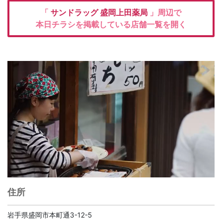
「
サンドラッグ
盛岡上田薬局
」周辺で
本日チラシを掲載している店舗一覧を開く
住所
岩手県盛岡市本町通3-12-5