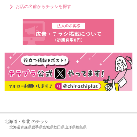
お店の名前からチラシを探す
北海道・東北 のチラシ
北海道
青森県
岩手県
宮城県
秋田県
山形県
福島県