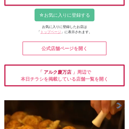
お気に入りに登録したお店は
「
トップページ
」に表示されます。
公式店舗ページを開く
「
アルク慶万店
」周辺で
本日チラシを掲載している店舗一覧を開く