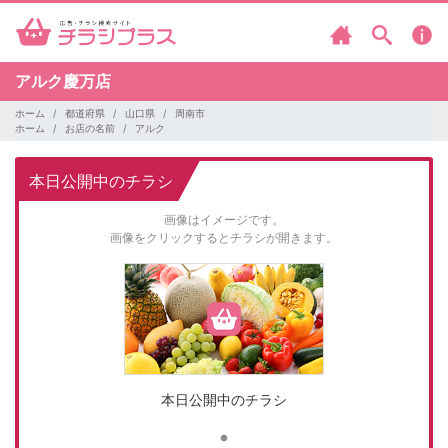
アルク慶万店
ホーム
都道府県
山口県
周南市
ホーム
お店の名前
アルク
本日公開中のチラシ
画像はイメージです。
画像をクリックするとチラシが開きます。
本日公開中のチラシ