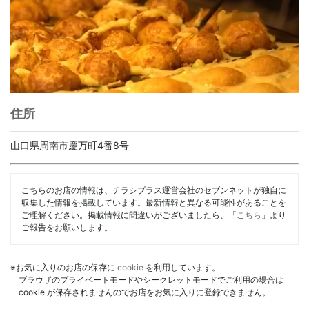
住所
山口県周南市慶万町4番8号
こちらのお店の情報は、チラシプラス運営会社のセブンネットが独自に
収集した情報を掲載しています。最新情報と異なる可能性があることを
ご理解ください。掲載情報に間違いがございましたら、「
こちら
」より
ご報告をお願いします。
※お気に入りのお店の保存に
cookie
を利用しています。
ブラウザのプライベートモードやシークレットモードでご利用の場合は
cookie が保存されませんのでお店をお気に入りに登録できません。