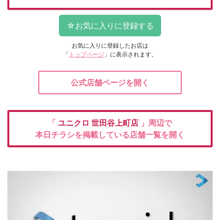
お気に入りに登録したお店は
「
トップページ
」に表示されます。
公式店舗ページを開く
「
ユニクロ
世田谷上町店
」周辺で
本日チラシを掲載している店舗一覧を開く